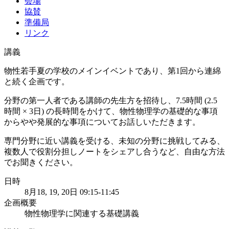
会場
協賛
準備局
リンク
講義
物性若手夏の学校のメインイベントであり、第1回から連綿
と続く企画です。
分野の第一人者である講師の先生方を招待し、7.5時間 (2.5
時間 × 3日) の長時間をかけて、物性物理学の基礎的な事項
からやや発展的な事項についてお話しいただきます。
専門分野に近い講義を受ける、未知の分野に挑戦してみる、
複数人で役割分担しノートをシェアし合うなど、自由な方法
でお聞きください。
日時
8月18, 19, 20日 09:15-11:45
企画概要
物性物理学に関連する基礎講義