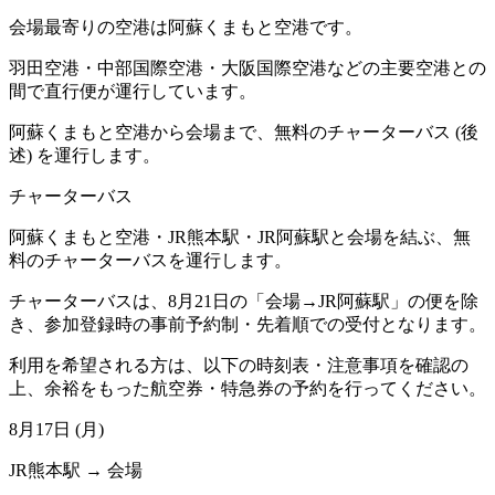
会場最寄りの空港は
阿蘇くまもと空港
です。
羽田空港・中部国際空港・大阪国際空港などの主要空港との
間で直行便が運行しています。
阿蘇くまもと空港から会場まで、無料のチャーターバス (後
述) を運行します。
チャーターバス
阿蘇くまもと空港・JR熊本駅・JR阿蘇駅と会場を結ぶ、無
料のチャーターバスを運行します。
チャーターバスは、8月21日の「会場→JR阿蘇駅」の便を除
き、参加登録時の
事前予約制・先着順
での受付となります。
利用を希望される方は、以下の時刻表・注意事項を確認の
上、余裕をもった航空券・特急券の予約を行ってください。
8月17日 (月)
JR熊本駅 → 会場