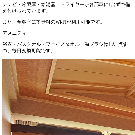
テレビ・冷蔵庫・給湯器・ドライヤーが各部屋に1台ずつ備
え付けられています。
また、全客室にて無料のWi-Fiが利用可能です。
アメニティ
浴衣・バスタオル・フェイスタオル・歯ブラシは1人1点ず
つ、毎日交換可能です。