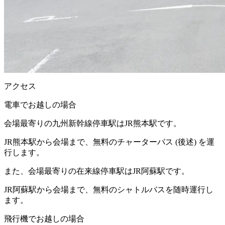
アクセス
電車でお越しの場合
会場最寄りの九州新幹線停車駅は
JR熊本駅
です。
JR熊本駅から会場まで、無料のチャーターバス (後述) を運
行します。
また、会場最寄りの在来線停車駅は
JR阿蘇駅
です。
JR阿蘇駅から会場まで、無料のシャトルバスを随時運行し
ます。
飛行機でお越しの場合