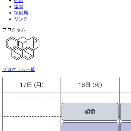
会場
協賛
準備局
リンク
プログラム
プログラム一覧
17日 (月)
18日 (火)
朝食