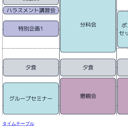
ハラスメント講習会
分科会
ポ
特別企画1
セ
夕食
夕食
懇親会
グループセミナー
タイムテーブル