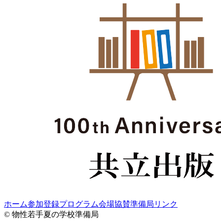
ホーム
参加登録
プログラム
会場
協賛
準備局
リンク
© 物性若手夏の学校準備局