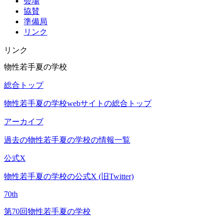
会場
協賛
準備局
リンク
リンク
物性若手夏の学校
総合トップ
物性若手夏の学校webサイトの総合トップ
アーカイブ
過去の物性若手夏の学校の情報一覧
公式X
物性若手夏の学校の公式X (旧Twitter)
70th
第70回物性若手夏の学校