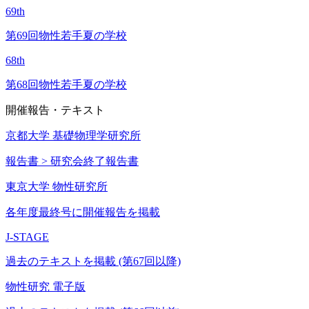
69th
第69回物性若手夏の学校
68th
第68回物性若手夏の学校
開催報告・テキスト
京都大学 基礎物理学研究所
報告書 > 研究会終了報告書
東京大学 物性研究所
各年度最終号に開催報告を掲載
J-STAGE
過去のテキストを掲載 (第67回以降)
物性研究 電子版