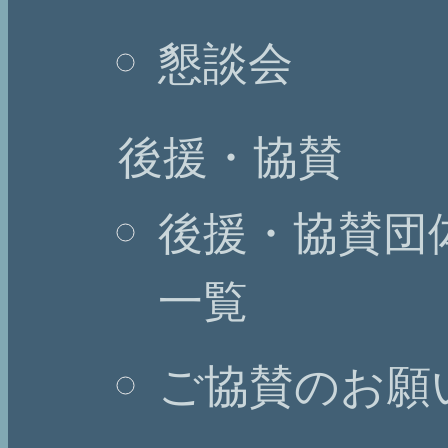
懇談会
後援・協賛
後援・協賛団
一覧
ご協賛のお願