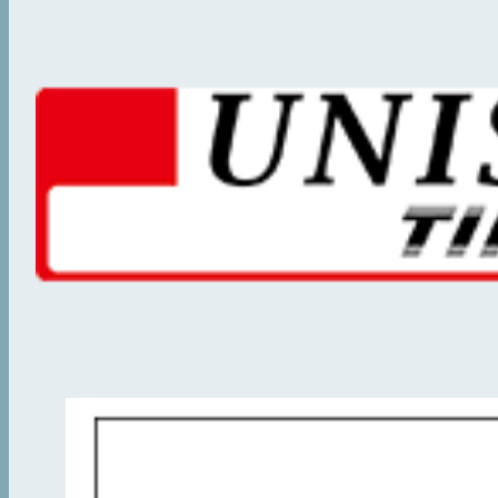
2023.2.14
お知らせ
第68回物性若手夏の学校 仮
2022.10.9
お知らせ
第68回物性若手夏の学校 テ