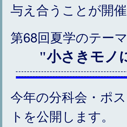
与え合うことが開催
第68回夏学のテー
"小さきモノ
今年の分科会・ポス
トを公開します。