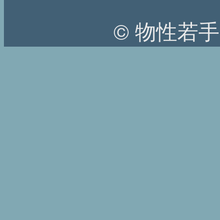
© 物性若