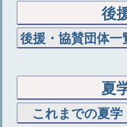
後
後援・協賛団体一
夏
これまでの夏学