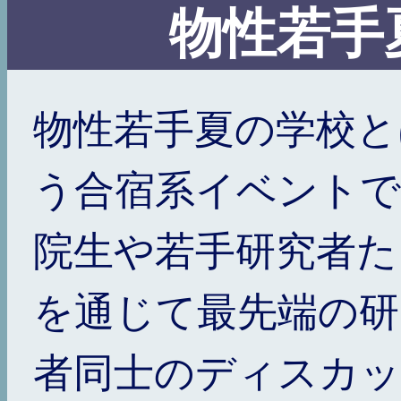
物性若手
物性若手夏の学校と
う合宿系イベントで
院生や若手研究者た
を通じて最先端の研
者同士のディスカッ