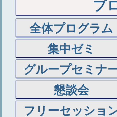
プ
全体プログラム
集中ゼミ
グループセミナ
懇談会
フリーセッショ