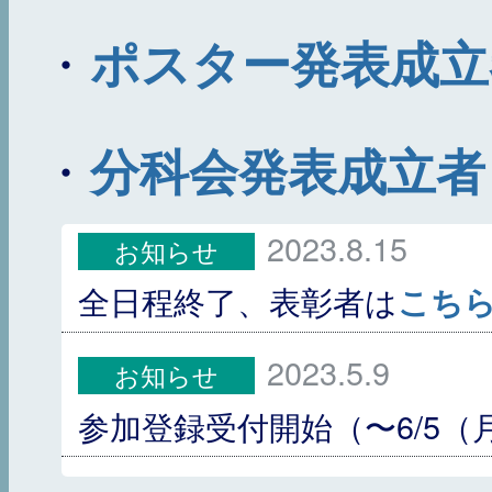
・
ポスター発表成立者
・
分科会発表成立者リ
2023.8.15
お知らせ
全日程終了、表彰者は
こち
2023.5.9
お知らせ
参加登録受付開始（〜6/5（