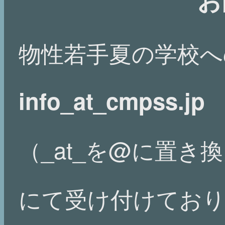
物性若手夏の学校へ
info_at_cmpss.jp
（_at_を@に置
にて受け付けてお