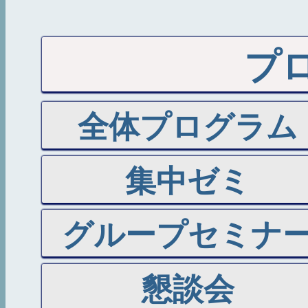
プ
全体プログラム
集中ゼミ
グループセミナ
懇談会