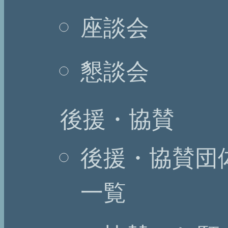
座談会
懇談会
後援・協賛
後援・協賛団
一覧