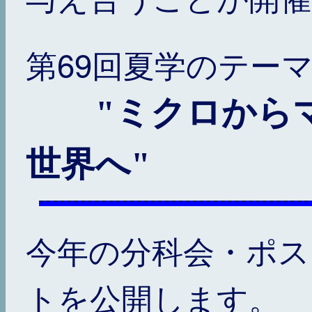
第69回夏学のテー
"ミクロから
世界へ"
今年の分科会・ポス
トを公開します。