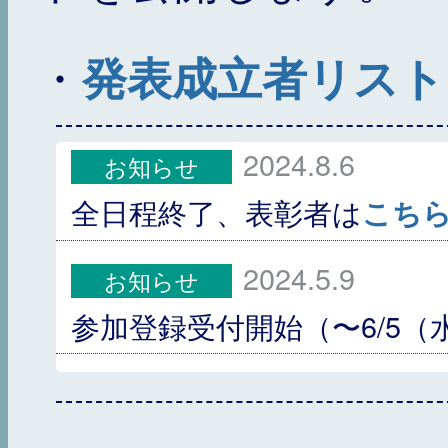
・
発表成立者リスト（
2024.8.6
お知らせ
全日程終了、表彰者は
こち
2024.5.9
お知らせ
参加登録受付開始（〜6/5（
2024.2.1
お知らせ
第69回物性若手夏の学校 仮