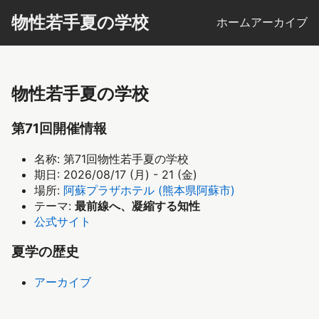
物性若手夏の学校
ホーム
アーカイブ
物性若手夏の学校
第71回開催情報
名称: 第71回物性若手夏の学校
期日: 2026/08/17 (月) - 21 (金)
場所:
阿蘇プラザホテル (熊本県阿蘇市)
テーマ:
最前線へ、凝縮する知性
公式サイト
夏学の歴史
アーカイブ