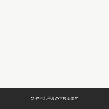
© 物性若手夏の学校準備局