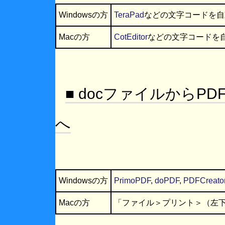
Windowsの方
TeraPad
などの文字コードを自
Macの方
CotEditor
などの文字コードを
■ docファイルからP
へ
Windowsの方
PrimoPDF
,
doPDF
,
PDFCreato
Macの方
「ファイル＞プリント＞（左下