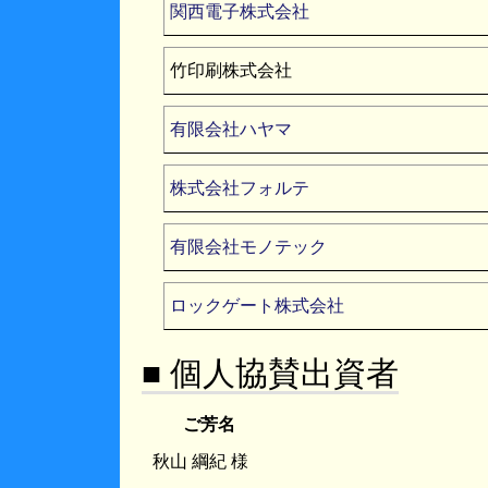
関西電子株式会社
竹印刷株式会社
有限会社ハヤマ
株式会社フォルテ
有限会社モノテック
ロックゲート株式会社
■ 個人協賛出資者
ご芳名
秋山 綱紀 様