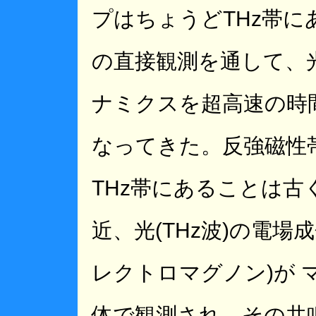
プはちょうどTHz帯
の直接観測を通して、
ナミクスを超高速の時
なってきた。反強磁性
THz帯にあることは
近、光(THz波)の電
レクトロマグノン)が
体で観測され、その共