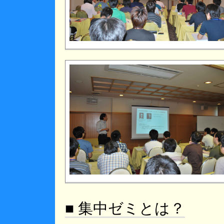
■ 集中ゼミとは？