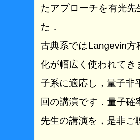
たアプローチを有光先
た．
古典系ではLangevi
化が幅広く使われてき
子系に適応し，量子非
回の講演です．量子確
先生の講演を，是非ご