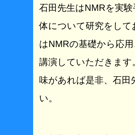
石田先生はNMRを実
体について研究をして
はNMRの基礎から応
講演していただきます
味があれば是非、石田
い。