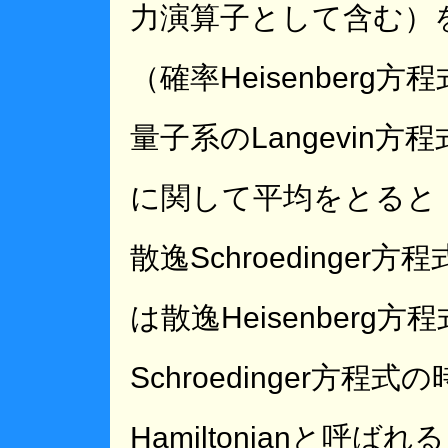
力演算子として含む）を使
（確率Heisenber
量子系のLangevin
に関して平均をとると，確率
散逸Schroedinger方
は散逸Heisenber
Schroedinger方程
Hamiltonianと呼ばれ