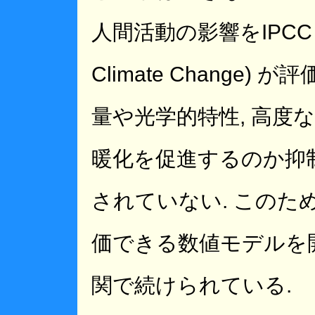
人間活動の影響をIPCC (Inte
Climate Change
量や光学的特性, 高度
暖化を促進するのか抑
されていない. このた
価できる数値モデルを
関で続けられている.