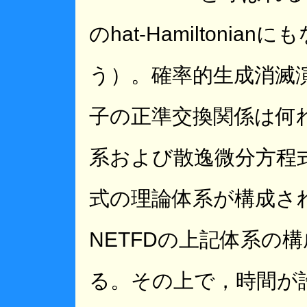
のhat-Hamiltoni
う）。確率的生成消滅
子の正準交換関係は何
系および散逸微分方程
式の理論体系が構成さ
NETFDの上記体系の
る。その上で，時間が許