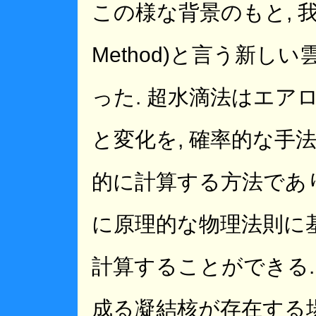
この様な背景のもと, 我々は
Method)と言う新
った. 超水滴法はエア
と変化を, 確率的な手
的に計算する方法であり
に原理的な物理法則に
計算することができる.
成る凝結核が存在する場