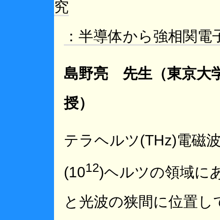
究
：半導体から強相関電
島野亮 先生（東京大
授）
テラヘルツ(THz)電
12
(10
)ヘルツの領域に
と光波の狭間に位置し