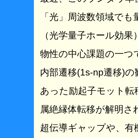
「光」周波数領域でも
（光学量子ホール効果
物性の中心課題の一つ
内部遷移(1s-np遷移
あった励起子モット転
属絶縁体転移が解明さ
超伝導ギャップや、有