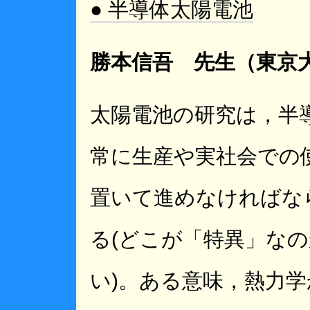
● 半導体太陽電池
勝本信吾 先生（東京
太陽電池の研究は，半
常に生産や実社会での
置いて進めなければな
る(どこが「特異」な
い)。ある意味，熱力