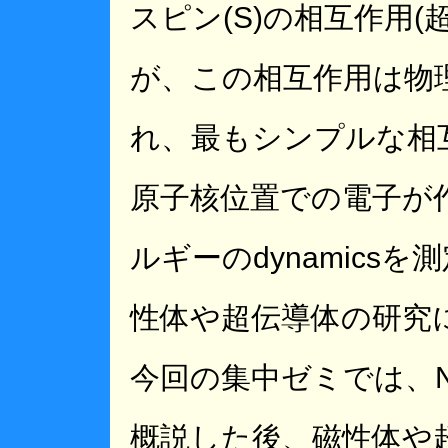
スピン(S)の相互作用(
が、この相互作用は物
れ、最もシンプルな相
原子核位置での電子が
ルギーのdynamics
性体や超伝導体の研究
今回の集中ゼミでは、
概説した後、磁性体や