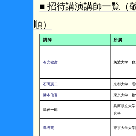
■ 招待講演講師一覧（
順）
講師
所属
有光敏彦
筑波大学 数
石田憲二
京都大学 理
勝本信吾
東京大学 物
兵庫県立大学
島伸一郎
究科
島野亮
東京大学大学