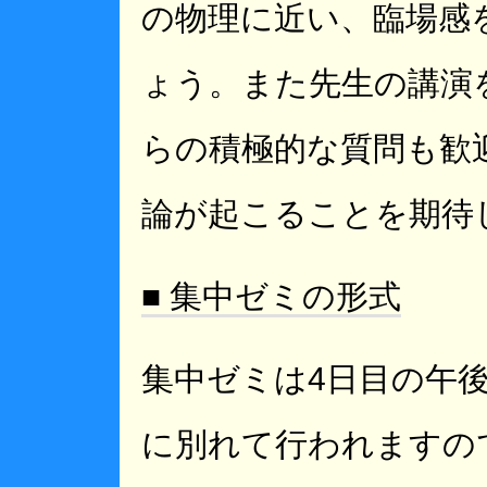
の物理に近い、臨場感
ょう。また先生の講演
らの積極的な質問も歓
論が起こることを期待
■ 集中ゼミの形式
集中ゼミは4日目の午
に別れて行われますの