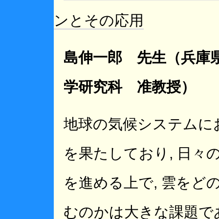
ンとその応用
島伸一郎 先生（兵庫
学研究科 准教授）
地球の気候システムに
を果たしており, 日々
を進める上で, 雲をど
むのかは大きな課題であ