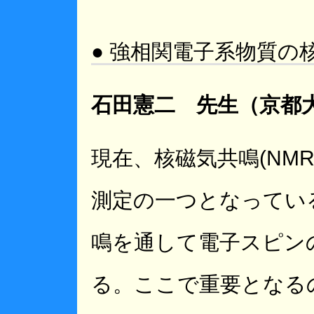
● 強相関電子系物質の
石田憲二 先生（京都
現在、核磁気共鳴(NM
測定の一つとなってい
鳴を通して電子スピン
る。ここで重要となるの