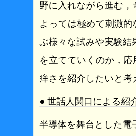
野に入れながら進む，
よっては極めて刺激的
ぶ様々な試みや実験結
を立てていくのか，応
痒さを紹介したいと考
● 世話人関口による紹
半導体を舞台とした電