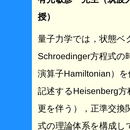
授）
量子力学では，状態ベ
Schroedinger方
演算子Hamiltonia
記述するHeisenbe
更を伴う），正準交換
式の理論体系を構成し