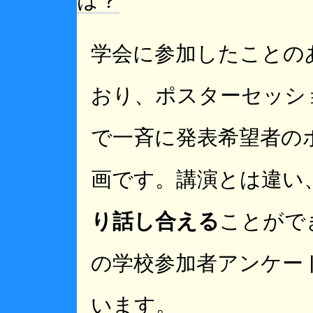
は？
学会に参加したことの
おり、ポスターセッシ
で一斉に発表希望者の
画です。講演とは違い
り話し合える
ことがで
の学校参加者アンケー
います。