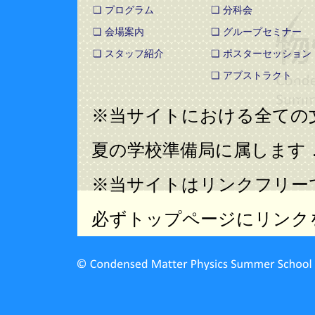
❏ プログラム
❏ 分科会
❏ 会場案内
❏ グループセミナー
❏ スタッフ紹介
❏ ポスターセッション
❏ アブストラクト
※当サイトにおける全ての
夏の学校準備局に属します
※当サイトはリンクフリー
必ずトップページにリンク