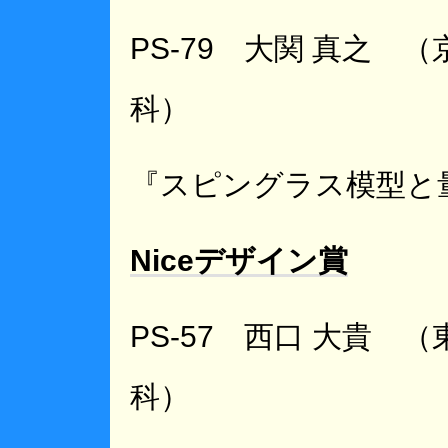
PS-79 大関 真之 
科）
『スピングラス模型と
Niceデザイン賞
PS-57 西口 大貴 
科）