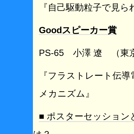
『自己駆動粒子で見ら
Goodスピーカー賞
PS-65 小澤 遼 
『フラストレート伝導
メカニズム』
■ ポスターセッション