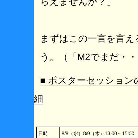
らえませんか？」
まずはこの一言を言え
う。（「M2でまだ・
■ ポスターセッション
細
日時
8/8（水）8/9（木）13:00～15:00