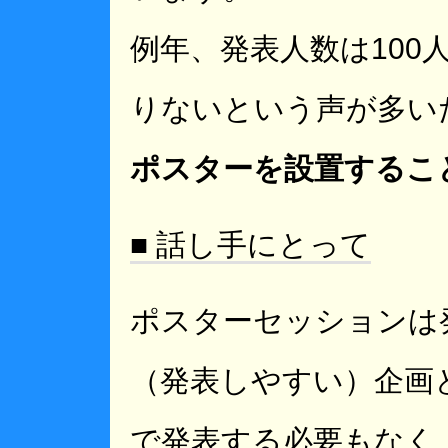
例年、発表人数は100
りないという声が多い
ポスターを設置するこ
■ 話し手にとって
ポスターセッションは
（発表しやすい）企画
で発表する必要もなく