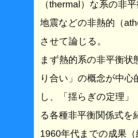
（thermal）な系の
地震などの非熱的（ath
させて論じる。
まず熱的系の非平衡状
り合い」の概念が中心
し、「揺らぎの定理」「J
る各種非平衡関係式を
1960年代までの成果