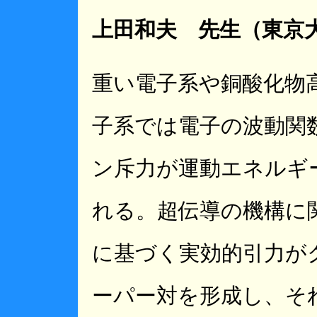
上田和夫 先生（東京
重い電子系や銅酸化物
子系では電子の波動関
ン斥力が運動エネルギ
れる。超伝導の機構に
に基づく実効的引力が
ーパー対を形成し、そ