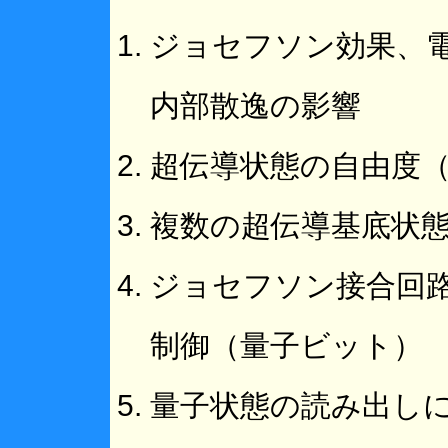
ジョセフソン効果、
内部散逸の影響
超伝導状態の自由度
複数の超伝導基底状
ジョセフソン接合回
制御（量子ビット）
量子状態の読み出し