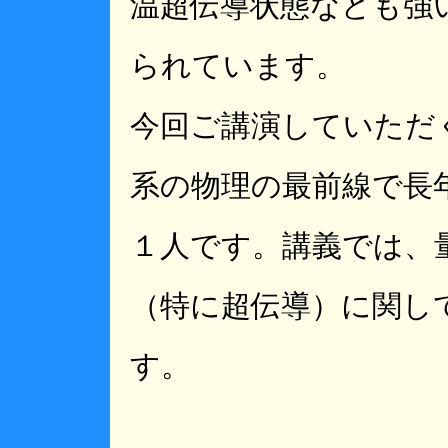
温超伝導状態なども強
られています。
今回ご講演していただ
系の物理の最前線で長
１人です。講義では、
（特に超伝導）に関し
す。