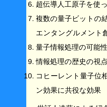
超伝導人工原子を使
複数の量子ビットの
エンタングルメント
量子情報処理の可能
情報処理の歴史の視
コヒーレント量子位
ン効果に共役な効果