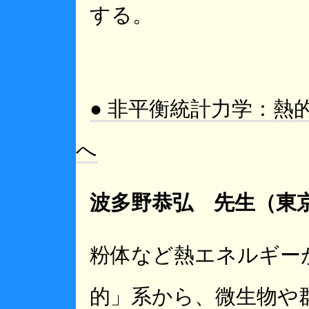
する。
● 非平衡統計力学：熱
へ
波多野恭弘 先生（東
粉体など熱エネルギー
的」系から、微生物や