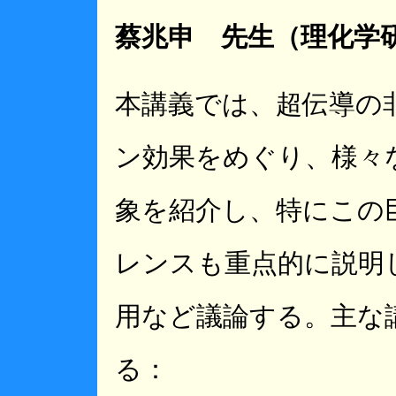
蔡兆申 先生（理化学
本講義では、超伝導の
ン効果をめぐり、様々
象を紹介し、特にこの
レンスも重点的に説明
用など議論する。主な
る：