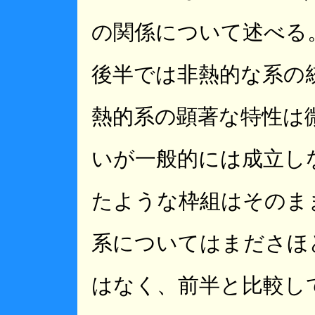
の関係について述べる
後半では非熱的な系の
熱的系の顕著な特性は
いが一般的には成立し
たような枠組はそのま
系についてはまださほ
はなく、前半と比較し