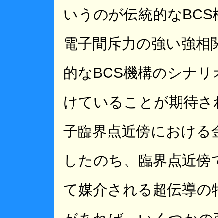
いうのが伝統的なBC
電子間斥力の強い強相
的なBCS機構のシナ
けていることが期待さ
子臨界点近傍における
したのち、臨界点近傍
て媒介される超伝導の