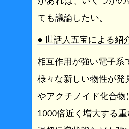
があれば、いくつかの
ても議論したい。
● 世話人五宝による紹
相互作用が強い電子系
様々な新しい物性が発
やアクチノイド化合物
1000倍近く増大する