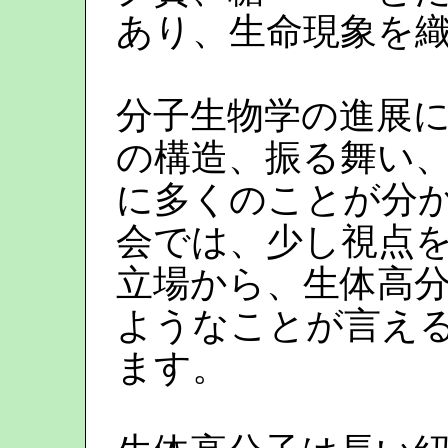
あり、生命現象を
分子生物学の進展
の構造、振る舞い
に多くのことが分か
会では、少し視点
立場から、生体高
ようなことが言え
ます。