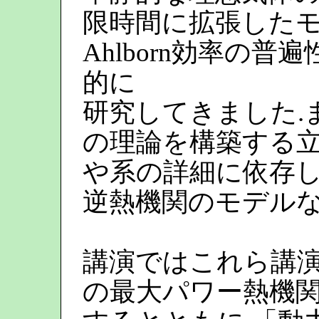
限時間に拡張したモデル
Ahlborn効率の
的に
研究してきました.
の理論を構築する立
や系の詳細に依存
逆熱機関のモデルな
講演ではこれら講演
の最大パワー熱機関