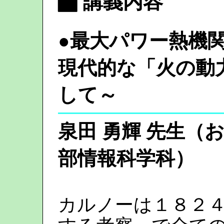
▆ 講義内容
●
最大パワー熱機
現代的な「火の動
して～
泉田 勇輝 先生（
部情報科学科）
カルノーは１８２