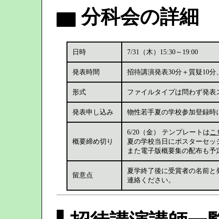
▆ 分科会の詳細
日時
7/31（木）15:30～19:00
発表時間
招待講演発表30分＋質疑10分
形式
ファイルタイプは問わず発表
発表申し込み
物性若手夏の学校参加登録時
6/20（金） テンプレートは
こ
概要締め切り
夏の学校当日にポスターセッ
また電子版概要集の配布も予
夏学終了後に受賞者の名前と
留意点
連絡ください。