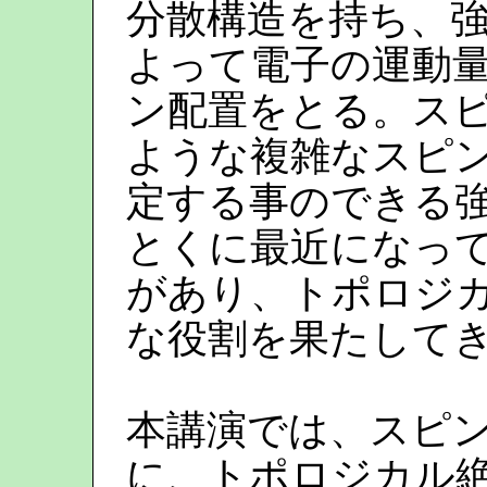
分散構造を持ち、
よって電子の運動
ン配置をとる。スピ
ような複雑なスピ
定する事のできる
とくに最近になっ
があり、トポロジ
な役割を果たして
本講演では、スピン
に、トポロジカル