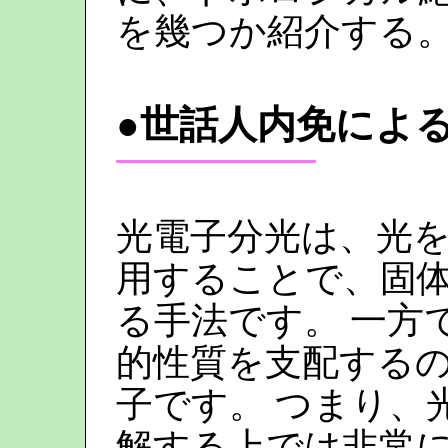
を幾つか紹介する
●世話人内免によ
光電子分光は、光
用することで、固
る手法です。 一方
的性質を支配する
子です。 つまり、
解する上では非常