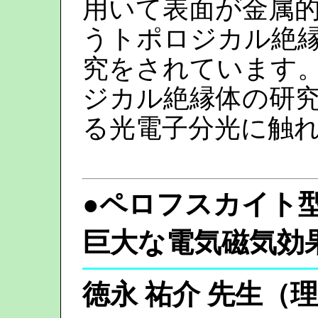
用いて表面が金属
うトポロジカル絶
究をされています。
ジカル絶縁体の研
る光電子分光に触
●
ペロフスカイト
巨大な電気磁気効
徳永 祐介 先生（