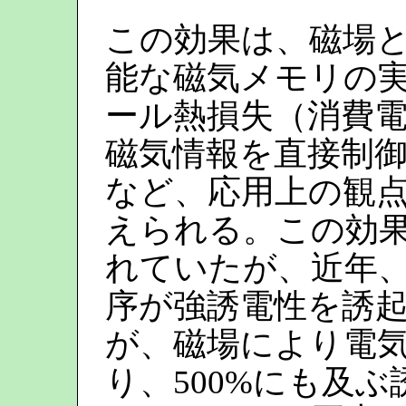
この効果は、磁場
能な磁気メモリの
ール熱損失（消費
磁気情報を直接制
など、応用上の観
えられる。この効
れていたが、近年
序が強誘電性を誘
が、磁場により電
り、500%にも及