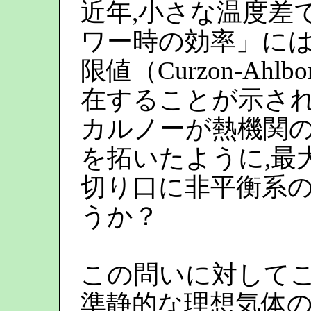
近年,小さな温度差
ワー時の効率」には
限値（Curzon-Ah
在することが示され
カルノーが熱機関
を拓いたように,最
切り口に非平衡系
うか？
この問いに対してこ
準静的な理想気体の