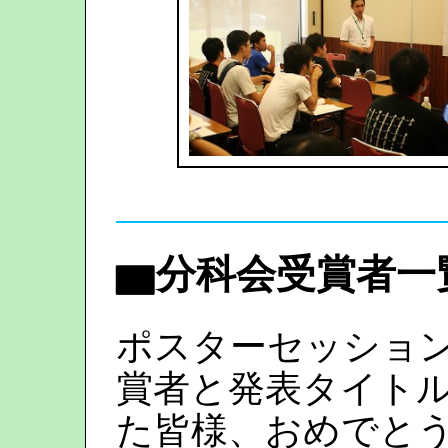
▆分科会受賞者一
ポスターセッショ
賞者と発表タイトル
た皆様、おめでと