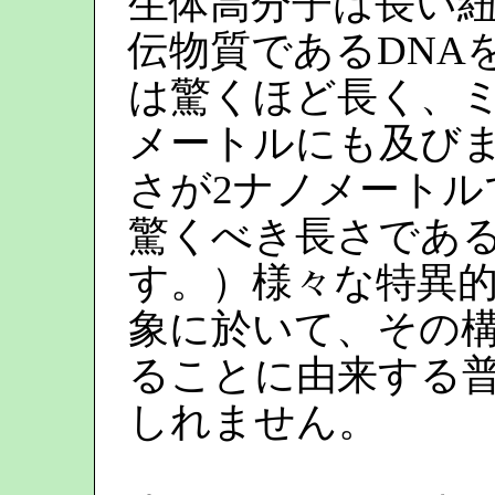
生体高分子は長い紐
伝物質であるDNA
は驚くほど長く、
メートルにも及びま
さが2ナノメート
驚くべき長さであ
す。）様々な特異
象に於いて、その
ることに由来する
しれません。