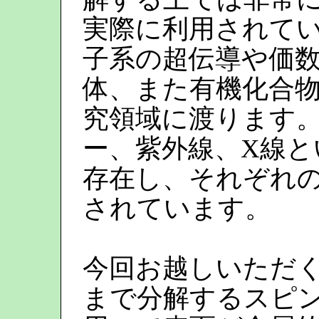
実際に利用されて
子系の超伝導や価
体、また有機化合
究領域に渡ります。
ー、紫外線、X線と
存在し、それぞれ
されています。
今回お越しいただ
まで分解するスピ