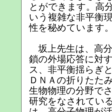
とができます。高
いう複雑な非平衡
性を秘めています
坂上先生は、高分
鎖の外場応答に対
ス、非平衡揺らぎ
ＤＮＡの折りたた
生物物理の分野で
研究をなされている
は、高分子物理が