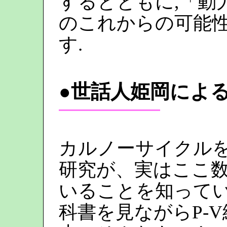
するとともに,「動
のこれからの可能性
す.
●世話人姫岡によ
カルノーサイクル
研究が、実はここ
いることを知って
科書を見ながらP-