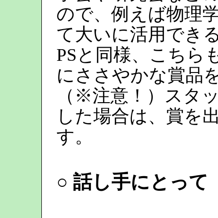
ので、例えば物理
て大いに活用でき
PSと同様、こちら
にささやかな賞品
（※注意！）スタ
した場合は、賞を
す。
○ 話し手にとって