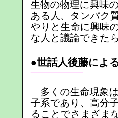
生物の物理に興味
ある人、タンパク
やりと生命に興味
な人と議論できた
●世話人後藤によ
多くの生命現象は
子系であり、高分
ることでさまざま