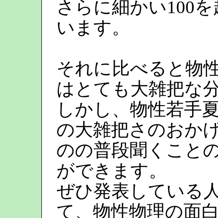
さらに細かい100
います。
それに比べると物
はとても大雑把な
しかし、物性若手
の大雑把さのおか
のの普段聞くこと
ができます。
ぜひ発表している
て、物性物理の面