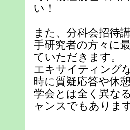
い！
また、分科会招待
手研究者の方々に
ていただきます。
エキサイティング
時に質疑応答や休
学会とは全く異な
ャンスでもありま