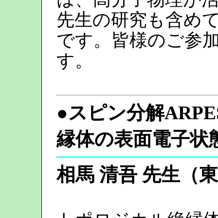
先生の研究も含め
です。皆様のご参
す。
●
スピン分解ARP
縁体の表面電子状
相馬 清吾 先生（