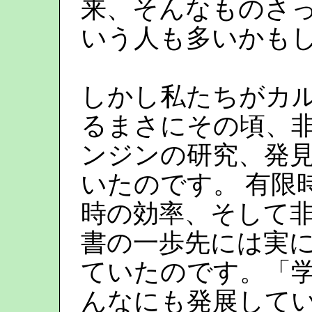
来、そんなものさ
いう人も多いかも
しかし私たちがカ
るまさにその頃、
ンジンの研究、発
いたのです。 有限
時の効率、そして
書の一歩先には実
ていたのです。「
んなにも発展して