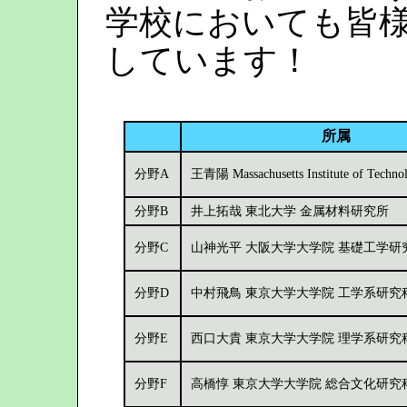
学校においても皆
しています！
所属
分野A
王青陽 Massachusetts Institute of Techno
分野B
井上拓哉 東北大学 金属材料研究所
分野C
山神光平 大阪大学大学院 基礎工学研
分野D
中村飛鳥 東京大学大学院 工学系研究
分野E
西口大貴 東京大学大学院 理学系研究
分野F
高橋惇 東京大学大学院 総合文化研究