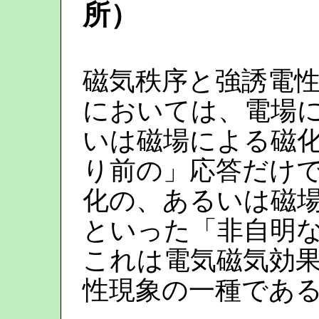
所）
磁気秩序と強誘電
においては、電場
いは磁場による磁
り前の」応答だけ
化の、あるいは磁
といった「非自明
これは電気磁気効
性現象の一種であ