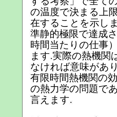
する考察」で全ての
の温度で決まる上
在することを示しま
準静的極限で達成さ
時間当たりの仕事）
ます.実際の熱機関
なければ意味があり
有限時間熱機関の
の熱力学の問題であ
言えます.