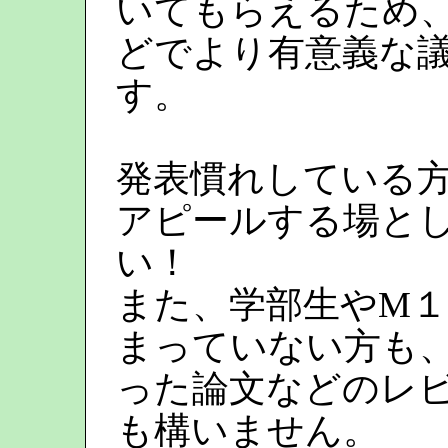
いてもらえるため
どでより有意義な
す。
発表慣れしている
アピールする場と
い！
また、学部生やM
まっていない方も
った論文などのレ
も構いません。