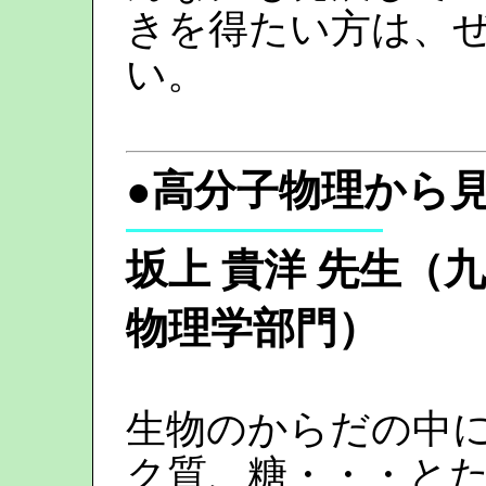
きを得たい方は、
い。
●
高分子物理から
坂上 貴洋 先生
物理学部門）
生物のからだの中には
ク質、糖・・・と