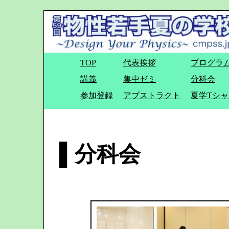
TOP
代表挨拶
プログラ
講義
集中ゼミ
分科会
参加登録
アブストラクト
夏学Tシャ
▌分科会