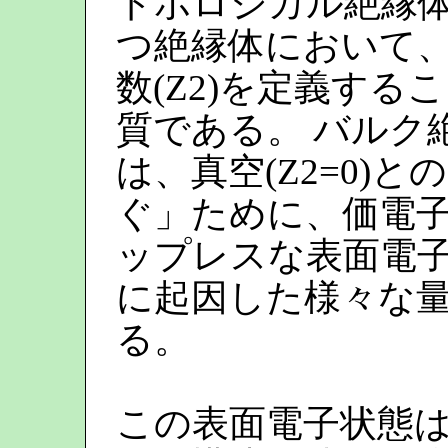
トポロジカル絶縁
つ絶縁体において
数(Z2)を定義す
質である。 バルク絶
は、真空(Z2=0)
ぐ」ために、価電
ップレスな表面電
に起因した様々な
る。
この表面電子状態