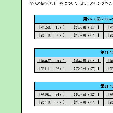
歴代の招待講師一覧については以下のリンクをご
第51-58回(2006-
【第55回（'10）】
【第56回（'11）】
【第
【第51回（'06）】
【第52回（'07）】
【第
第41-5
【第46回（'01）】
【第47回（'02）】
【第
【第41回（'96）】
【第42回（'97）】
【第
第31-4
【第36回（'91）】
【第37回（'92）】
【第
【第31回（'86）】
【第32回（'87）】
【第