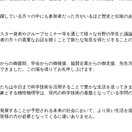
躍している方々の中にも参加者だった方がいるほど歴史と伝統の
スター発表やグループセミナー等を通じて様々な分野の学生と議
者の方々の貴重なお話を聴くことで新たな知見を得たりすること
からの御援助、学会からの御後援、協賛企業からの御支援、先生
できました。この場を借りてお礼申し上げます。
たちは今日まで科学技術を活用することで豊かな生活を送ってき
象とする物性物理学は、現代の科学技術の基盤となっている学問
発展することが予想される未来の社会において、より良い生活を
皆様の力が必要となってくるに違いありません。