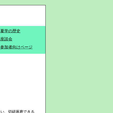
夏学の歴史
座談会
参加者向けページ
集い、切磋琢磨できる