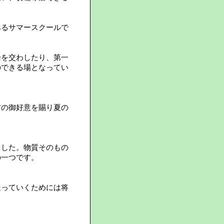
あるサマースクールで
論を交わしたり、第一
のできる場となってい
方の御好意を賜り夏の
ました。物質そのもの
の一つです。
送っていくためには将