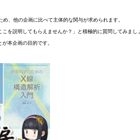
るため、他の企画に比べて主体的な関与が求められます。
ここを説明してもらえませんか？」と積極的に質問してみまし
とが本企画の目的です。