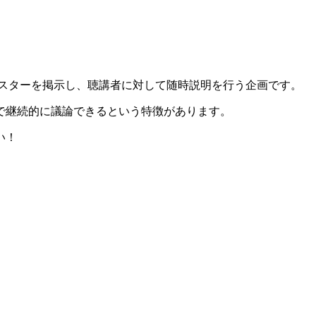
たポスターを掲示し、聴講者に対して随時説明を行う企画です。
で継続的に議論できるという特徴があります。
い！