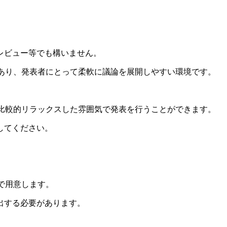
レビュー等でも構いません。
であり、発表者にとって柔軟に議論を展開しやすい環境です。
。
、比較的リラックスした雰囲気で発表を行うことができます。
してください。
側で用意します。
出する必要があります。