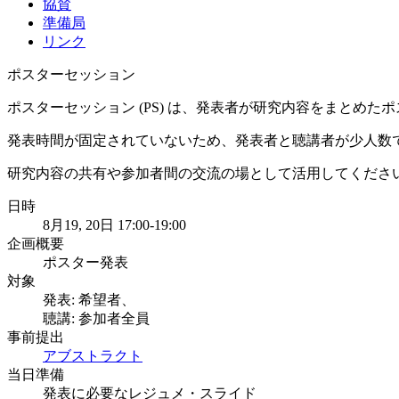
協賛
準備局
リンク
ポスターセッション
ポスターセッション (PS) は、発表者が研究内容をまとめ
発表時間が固定されていないため、発表者と聴講者が少人数
研究内容の共有や参加者間の交流の場として活用してくださ
日時
8月19, 20日 17:00-19:00
企画概要
ポスター発表
対象
発表: 希望者
、
聴講: 参加者全員
事前提出
アブストラクト
当日準備
発表に必要な
レジュメ・スライド