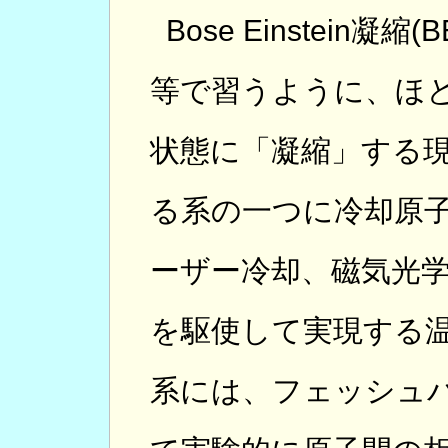
Bose Einstein
等で習うように、ほと
状態に「凝縮」する現
る系の一つに冷却原
ーザー冷却、磁気光
を駆使して実現する温
系には、フェッシュ