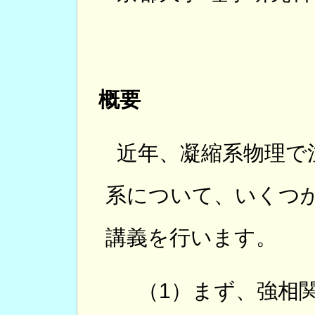
概要
近年、凝縮系物理で
系について、いくつ
講義を行います。
（1）まず、強相関