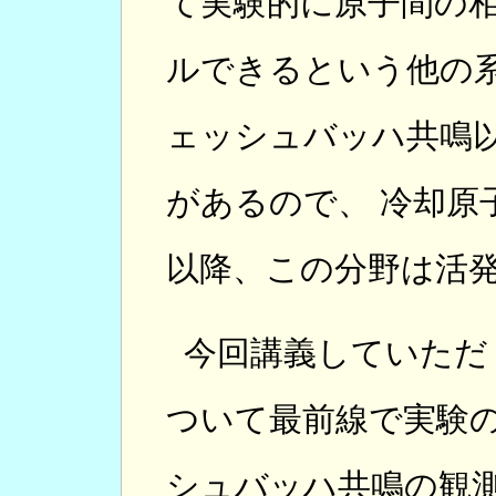
て実験的に原子間の
ルできるという他の系
ェッシュバッハ共鳴
があるので、 冷却原子
以降、この分野は活
今回講義していただ
ついて最前線で実験
シュバッハ共鳴の観