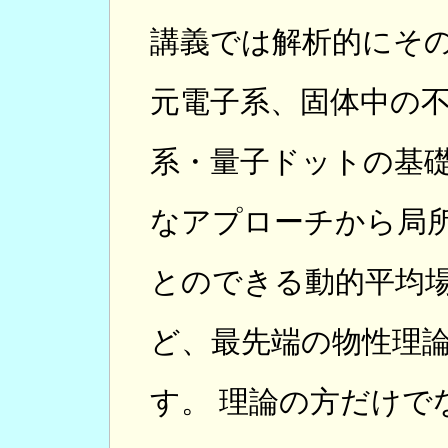
講義では解析的にそ
元電子系、固体中の
系・量子ドットの基
なアプローチから局
とのできる動的平均
ど、最先端の物性理
す。 理論の方だけで