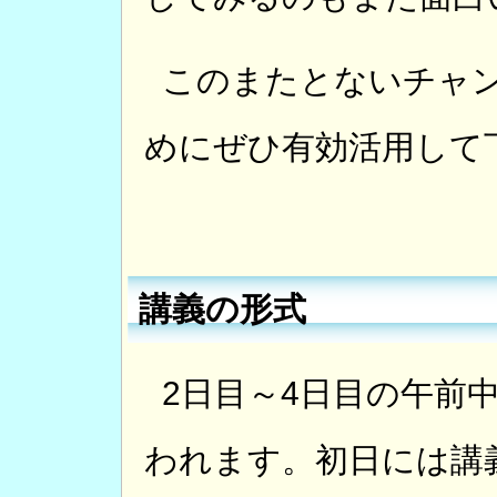
このまたとないチャ
めにぜひ有効活用して
講義の形式
2日目～4日目の午前
われます。初日には講