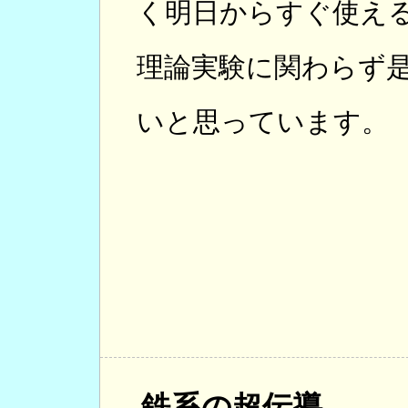
く明日からすぐ使え
理論実験に関わらず
いと思っています。
鉄系の超伝導