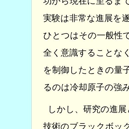
功から現在に至るま
実験は非常な進展を
ひとつはその一般性
全く意識することな
を制御したときの量
るのは冷却原子の強
しかし、研究の進展
技術のブラックボッ