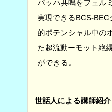
バッハ共鳴をフェル
実現できるBCS-B
的ポテンシャル中の
た超流動ーモット絶
ができる。
世話人による講師紹介