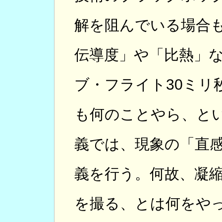
解を阻んでいる場合
伝導度」や「比熱」
ブ・フライト30ミリ
も何のことやら、と
義では、現象の「直
義を行う。何故、凝
を撮る、とは何をや