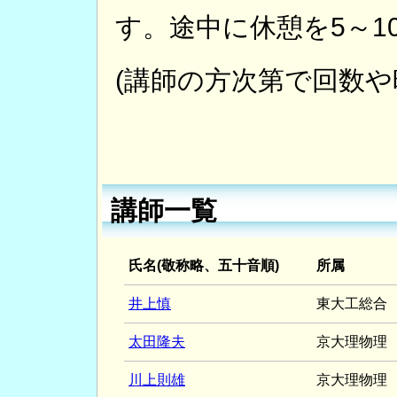
す。途中に休憩を5～1
(講師の方次第で回数や
講師一覧
氏名(敬称略、五十音順)
所属
井上慎
東大工総合
太田隆夫
京大理物理
川上則雄
京大理物理