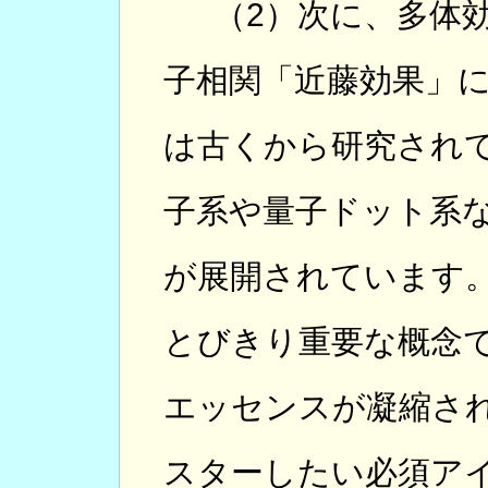
（2）次に、多体効
子相関「近藤効果」
は古くから研究され
子系や量子ドット系
が展開されています
とびきり重要な概念
エッセンスが凝縮さ
スターしたい必須ア