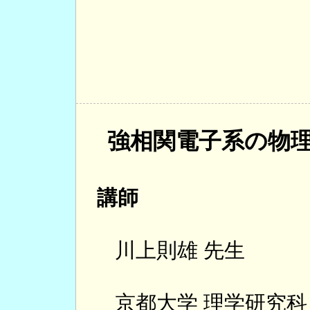
強相関電子系の物
講師
川上則雄 先生
京都大学 理学研究科