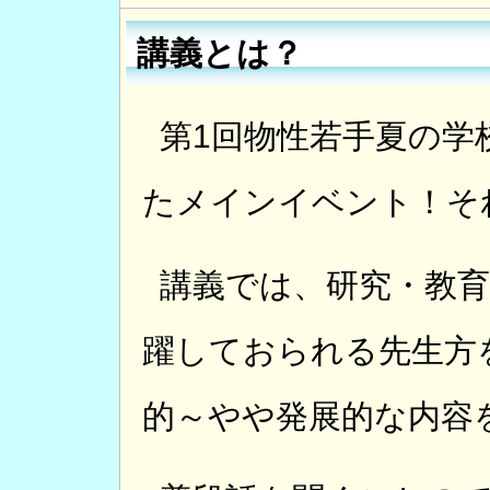
講義とは？
第1回物性若手夏の学
たメインイベント！そ
講義では、研究・教
躍しておられる先生方
的～やや発展的な内容