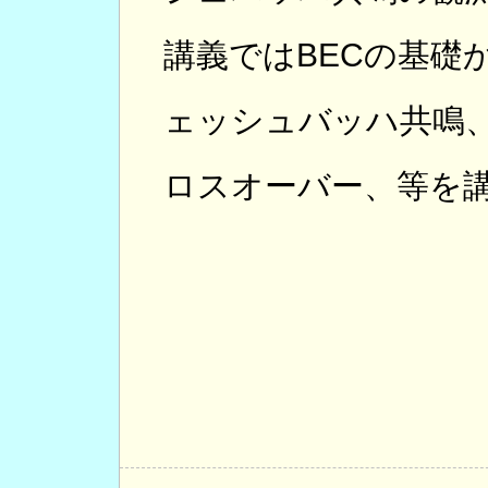
講義ではBECの基礎
ェッシュバッハ共鳴、
ロスオーバー、等を