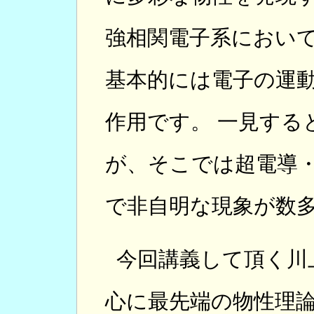
強相関電子系におい
基本的には電子の運
作用です。 一見する
が、そこでは超電導
で非自明な現象が数
今回講義して頂く川
心に最先端の物性理