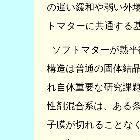
の遅い緩和や弱い外
トマターに共通する
ソフトマターが熱平
構造は普通の固体結
れ自体重要な研究課
性剤混合系は、ある
子膜が切れることな