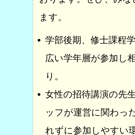
ます。
学部後期、修士課程
広い学年層が参加し
り。
女性の招待講演の先
ッフが運営に関わっ
れずに参加しやすい