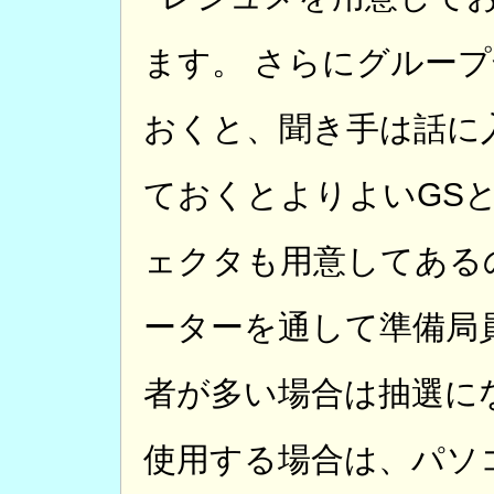
ます。 さらにグルー
おくと、聞き手は話に
ておくとよりよいGS
ェクタも用意してある
ーターを通して準備局
者が多い場合は抽選に
使用する場合は、パソ