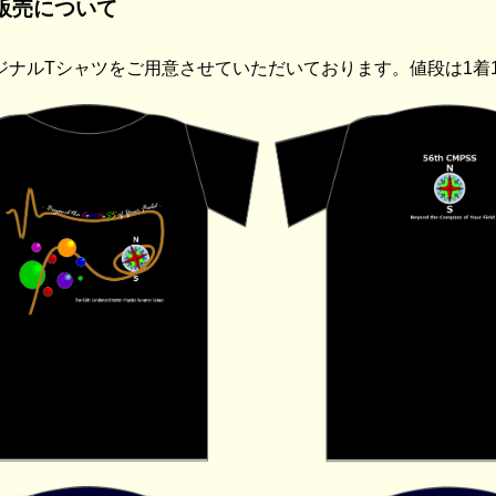
ツ販売について
ナルTシャツをご用意させていただいております。値段は1着1