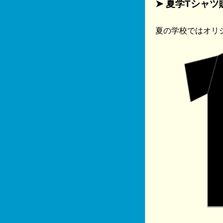
➤ 夏学Tシャ
夏の学校ではオリジ