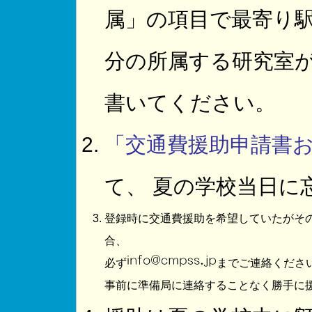
属」の項目で最寄り駅
分の所属する研究室
書いてください。
「交通費援助申請書
て、 夏の学校当日に
登録時に交通費援助を希望していたがそ
合、
必ず
までご連絡くださ
事前に準備局に連絡することなく勝手に