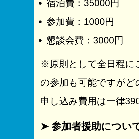
宿泊費：35000円
参加費：1000円
懇談会費：3000円
※原則として全日程に
の参加も可能ですがど
申し込み費用は一律39
➤ 参加者援助につい