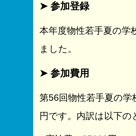
➤ 参加登録
本年度物性若手夏の学
ました。
➤ 参加費用
第56回物性若手夏の学
円です。内訳は以下の