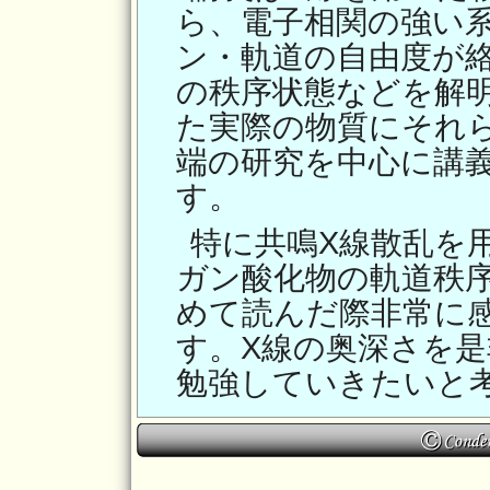
ら、電子相関の強い
ン・軌道の自由度が
の秩序状態などを解
た実際の物質にそれ
端の研究を中心に講
す。
特に共鳴X線散乱を
ガン酸化物の軌道秩
めて読んだ際非常に
す。X線の奥深さを
勉強していきたいと